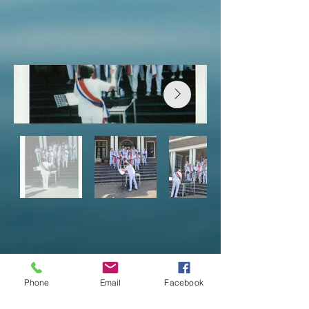
© 2021 Oud Bruin en Jong
Phone
Email
Facebook
Belegen