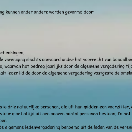
ging kunnen onder andere worden gevormd door:
 schenkingen.
e vereniging slechts aanvaard onder het voorrecht van boedelbes
ie, waarvan het bedrag jaarlijks door de algemene vergadering ti
alt ieder lid de door de algemene vergadering vastgestelde omsl
ste drie natuurlijke personen, die uit hun midden een voorzitter,
tuur moet altijd uit een oneven aantal personen bestaan. In het
ben.
de algemene ledenvergadering benoemd uit de leden van de veren