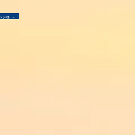
e pagina