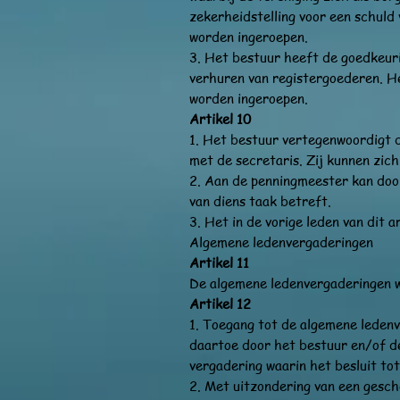
zekerheidstelling voor een schuld
worden ingeroepen.
3. Het bestuur heeft de goedkeuri
verhuren van registergoederen. H
worden ingeroepen.
Artikel 10
1. Het bestuur vertegenwoordigt 
met de secretaris. Zij kunnen zic
2. Aan de penningmeester kan doo
van diens taak betreft.
3. Het in de vorige leden van dit 
Algemene ledenvergaderingen
Artikel 11
De algemene ledenvergaderingen w
Artikel 12
1. Toegang tot de algemene ledenv
daartoe door het bestuur en/of de
vergadering waarin het besluit to
2. Met uitzondering van een gesch