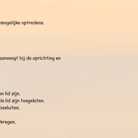
 mogelijke optredens.
aanvangt bij de oprichting en
 lid zijn.
s lid zijn toegelaten.
besluiten.
rkregen.