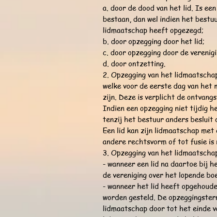
a. door de dood van het lid. Is ee
bestaan, dan wel indien het bestu
lidmaatschap heeft opgezegd;
b. door opzegging door het lid;
c. door opzegging door de verenigi
d. door ontzetting.
2. Opzegging van het lidmaatschap
welke voor de eerste dag van het m
zijn. Deze is verplicht de ontvang
Indien een opzegging niet tijdig 
tenzij het bestuur anders besluit 
Een lid kan zijn lidmaatschap met
andere rechtsvorm of tot fusie i
3. Opzegging van het lidmaatscha
- wanneer een lid na daartoe bij he
de vereniging over het lopende bo
- wanneer het lid heeft opgehoude
worden gesteld. De opzeggingstermi
lidmaatschap door tot het einde v