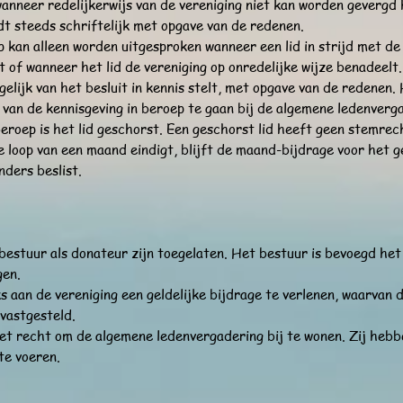
anneer redelijkerwijs van de vereniging niet kan worden gevergd 
t steeds schriftelijk met opgave van de redenen.
p kan alleen worden uitgesproken wanneer een lid in strijd met de
t of wanneer het lid de vereniging op onredelijke wijze benadeelt
gelijk van het besluit in kennis stelt, met opgave van de redenen.
van de kennisgeving in beroep te gaan bij de algemene ledenver
roep is het lid geschorst. Een geschorst lid heeft geen stemrec
 loop van een maand eindigt, blijft de maand-bijdrage voor het g
nders beslist.
t bestuur als donateur zijn toegelaten. Het bestuur is bevoegd h
gen.
jks aan de vereniging een geldelijke bijdrage te verlenen, waarva
vastgesteld.
et recht om de algemene ledenvergadering bij te wonen. Zij heb
te voeren.