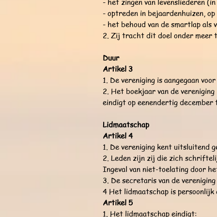
- het zingen van levensliederen (i
- optreden in bejaardenhuizen, op
- het behoud van de smartlap als 
2. Zij tracht dit doel onder meer
Duur
Artikel 3
1. De vereniging is aangegaan voor
2. Het boekjaar van de vereniging 
eindigt op eenendertig december 
Lidmaatschap
Artikel 4
1. De vereniging kent uitsluitend 
2. Leden zijn zij die zich schrifte
Ingeval van niet-toelating door he
3. De secretaris van de vereniging
4 Het lidmaatschap is persoonlijk
Artikel 5
1. Het lidmaatschap eindigt: