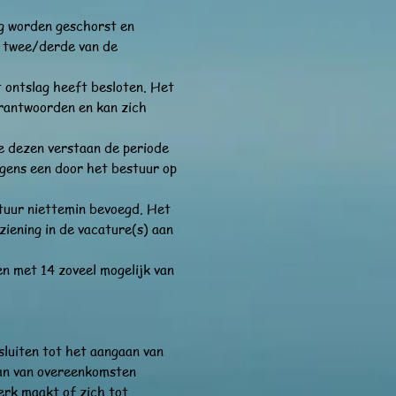
ng worden geschorst en
n twee/derde van de
 ontslag heeft besloten. Het
erantwoorden en kan zich
e dezen verstaan de periode
lgens een door het bestuur op
stuur niettemin bevoegd. Het
ziening in de vacature(s) aan
en met 14 zoveel mogelijk van
luiten tot het aangaan van
aan van overeenkomsten
erk maakt of zich tot