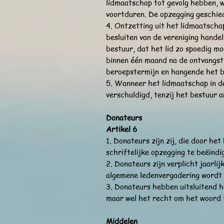
lidmaatschap tot gevolg hebben, w
voortduren. De opzegging geschied
4. Ontzetting uit het lidmaatscha
besluiten van de vereniging handel
bestuur, dat het lid zo spoedig mo
binnen één maand na de ontvangst 
beroepstermijn en hangende het be
5. Wanneer het lidmaatschap in de
verschuldigd, tenzij het bestuur a
Donateurs
Artikel 6
1. Donateurs zijn zij, die door he
schriftelijke opzegging te beëindi
2. Donateurs zijn verplicht jaarli
algemene ledenvergadering wordt 
3. Donateurs hebben uitsluitend h
maar wel het recht om het woord 
Middelen