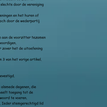
slechts door de vereniging
eningen en het huren of
noch door de wederpartij
e aan de voorzitter tezamen
woordigen.
 zover het de uitoefening
 3 van het vorige artikel.
evestigd.
s alsmede degenen, die
heeft toegang tot de
 woord te voeren.
g. Ieder stemgerechtigd lid