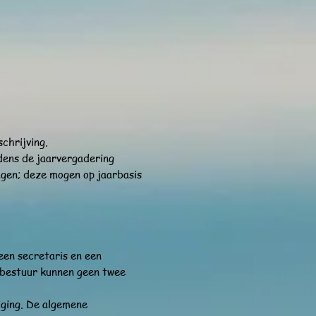
chrijving.
jdens de jaarvergadering
agen; deze mogen op jaarbasis
 een secretaris en een
 bestuur kunnen geen twee
iging. De algemene