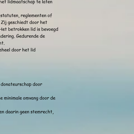
het lidmaatschap te laten
 statuten, reglementen of
. Zij geschiedt door het
 Het betrokken lid is bevoegd
gadering. Gedurende de
ht.
eheel door het lid
et donateurschap door
n de minimale omvang door de
ben daarin geen stemrecht,