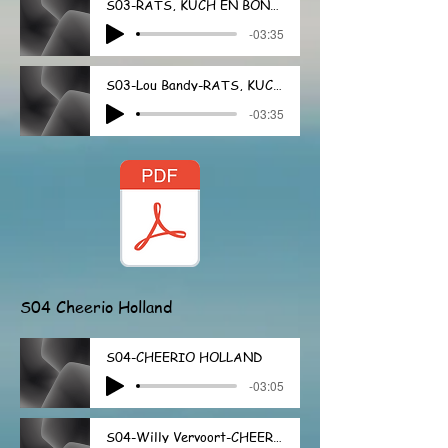
S03-RATS, KUCH EN BONEN
-03:35
S03-Lou Bandy-RATS, KUCH EN BONEN
-03:35
S04 Cheerio Holland
S04-CHEERIO HOLLAND
-03:05
S04-Willy Vervoort-CHEERIO HOLLAND