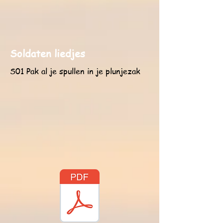
Soldaten liedjes
S01 Pak al je spullen in je plunjezak