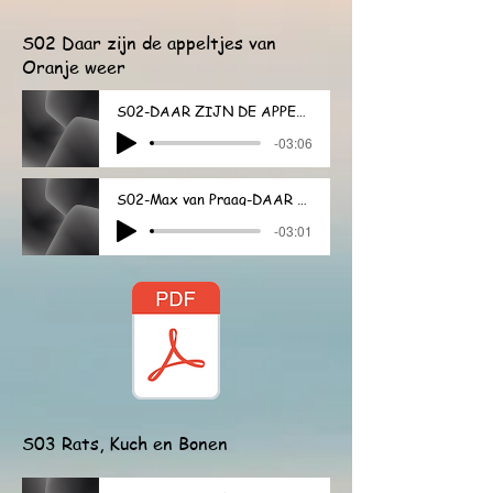
S02 Daar zijn de appeltjes van
Oranje weer
S02-DAAR ZIJN DE APPELTJES VAN ORANJE WEER
-03:06
S02-Max van Praag-DAAR ZIJN DE APPELTJES VAN ORANJE WEER
-03:01
S03 Rats, Kuch en Bonen