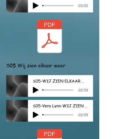
-03:05
S05 Wij zien elkaar weer
S05-WIJ ZIEN ELKAAR WEER
-02:59
S05-Vera Lynn-WIJ ZIEN ELKAAR WEER
-02:59