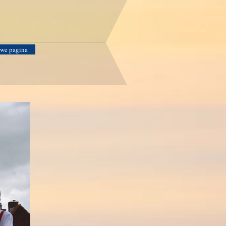
we pagina