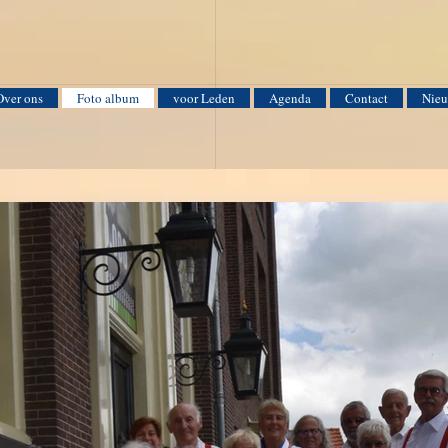
Over ons
Foto album
voor Leden
Agenda
Contact
Nieu